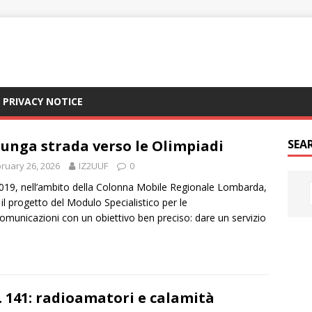
PRIVACY NOTICE
lunga strada verso le Olimpiadi
SEAR
ruary 26, 2026
IZ2UUF
0
019, nell’ambito della Colonna Mobile Regionale Lombarda,
 il progetto del Modulo Specialistico per le
omunicazioni con un obiettivo ben preciso: dare un servizio
. 141: radioamatori e calamità